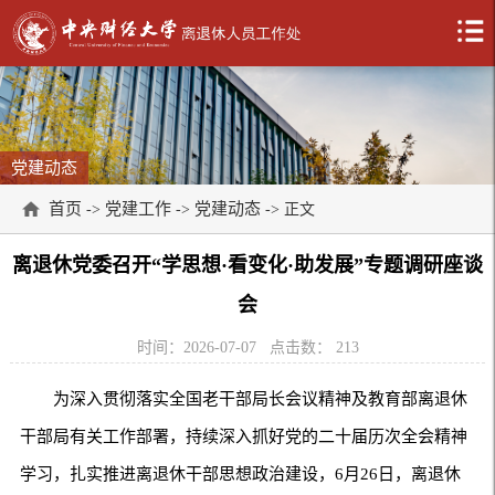
党建动态
首页
党建工作
党建动态
->
->
-> 正文
离退休党委召开“学思想·看变化·助发展”专题调研座谈
会
时间：2026-07-07
点击数：
213
为深入贯彻落实全国老干部局长会议精神及教育部离退休
干部局有关工作部署，持续深入抓好党的二十届历次全会精神
学习，扎实推进离退休干部思想政治建设，6月26日，离退休