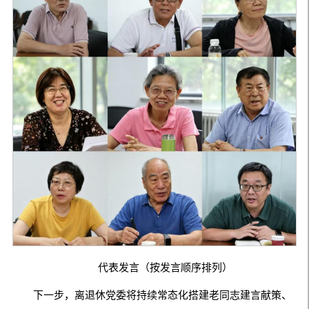
代表发言（按发言顺序排列）
下一步，离退休党委将持续常态化搭建老同志建言献策、