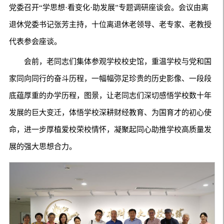
党委召开“学思想·看变化·助发展”专题调研座谈会。会议由离
退休党委书记张芳主持，十位离退休老领导、老专家、老教授
代表参会座谈。
会前，老同志们集体参观学校校史馆，重温学校与党和国
家同向同行的奋斗历程，一幅幅弥足珍贵的历史影像、一段段
底蕴厚重的办学历程，图景，让老同志们深切感悟学校数十年
发展的巨大变迁，体悟学校深耕财经教育、为国育才的初心使
命，进一步厚植爱校荣校情怀，凝聚起同心助推学校高质量发
展的强大思想合力。