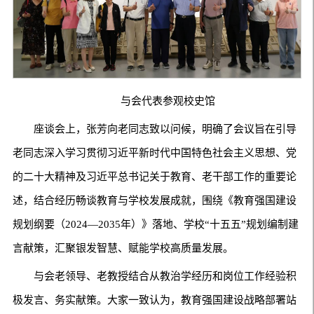
与会代表参观校史馆
座谈会上，张芳向老同志致以问候，明确了会议旨在引导
老同志深入学习贯彻习近平新时代中国特色社会主义思想、党
的二十大精神及习近平总书记关于教育、老干部工作的重要论
述，结合经历畅谈教育与学校发展成就，围绕《教育强国建设
规划纲要（2024—2035年）》落地、学校“十五五”规划编制建
言献策，汇聚银发智慧、赋能学校高质量发展。
与会老领导、老教授结合从教治学经历和岗位工作经验积
极发言、务实献策。大家一致认为，教育强国建设战略部署站