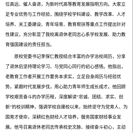
位高远、催人奋进，为新时代高等教育发展指明方向。大家立
足专业优势与工作经验，围绕学校学科建设、教学改革、人才
培养、关工委建设、青年培育、教育帮扶等重点工作提出针对
性建议，充分彰显了我校离退休老同志心系学校发展、助力教
育强国建设的责任担当。
原校党委书记李保仁教授结合丰富的办学治校阅历，分享
了退休后坚持理论学习、与党同心同行的初心感悟。他指出，
老教育工作者开展工作要务本求实，立足自身阅历与经验优
势，紧跟时代发展步伐，用心助力青年师生成长成才。他回顾
学校艰苦奋斗的办学历程，深度解读“忠诚、团结、求实、创
新”的校训精神，强调学校自建校以来，始终坚守为党育人、为
国育才使命，深耕红色财经人才培养，服务国家财经事业发
展。他号召离退休老同志传承校史文脉、接续奋斗初心，主动