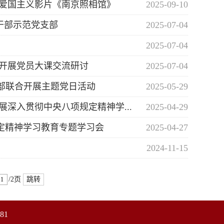
看爱国主义影片《南京照相馆》
2025-09-10
干部示范党支部
2025-07-04
2025-07-04
）开展党员大课交流研讨
2025-07-04
部联合开展主题党日活动
2025-05-29
深入贯彻中央八项规定精神学...
2025-04-29
定精神学习教育专题学习会
2025-04-27
2024-11-15
/2页
跳转
81