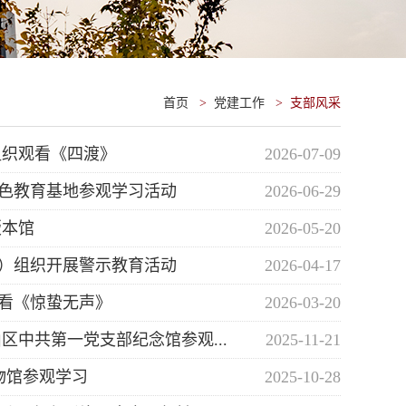
首页
>
党建工作
>
支部风采
组织观看《四渡》
2026-07-09
红色教育基地参观学习活动
2026-06-29
版本馆
2026-05-20
职）组织开展警示教育活动
2026-04-17
看《惊蛰无声》
2026-03-20
区中共第一党支部纪念馆参观...
2025-11-21
物馆参观学习
2025-10-28