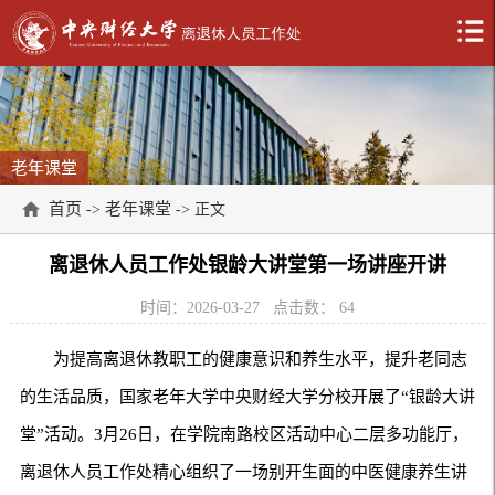
老年课堂
首页
老年课堂
->
-> 正文
离退休人员工作处银龄大讲堂第一场讲座开讲
时间：2026-03-27
点击数：
64
为提高离退休教职工的健康意识和养生水平，提升老同志
的生活品质，国家老年大学中央财经大学分校开展了“银龄大讲
堂”活动。3月26日，在学院南路校区活动中心二层多功能厅，
离退休人员工作处精心组织了一场别开生面的中医健康养生讲