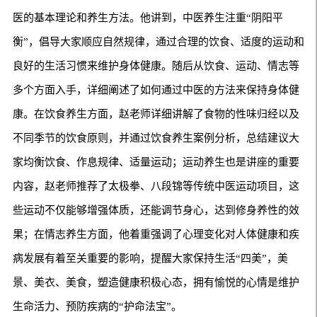
医的基本理论和养生方法。他讲到，中医养生注重“阴阳平
衡”，倡导大家顺应自然规律，通过合理的饮食、适度的运动和
良好的生活习惯来维护身体健康。随后从饮食、运动、情志等
多个方面入手，详细阐述了如何通过中医的方法来保持身体健
康。在饮食养生方面，赵老师详细讲解了食物的性味归经以及
不同季节的饮食原则，并通过饮食养生案例分析，总结建议大
家均衡饮食、作息规律、适量运动；运动养生也是讲座的重要
内容，赵老师推荐了太极拳、八段锦等传统中医运动项目，这
些运动不仅能够增强体质，还能调节身心，达到修身养性的效
果；在情志养生方面，他着重强调了心理变化对人体健康和疾
病发展有着至关重要的影响，提醒大家保持生活“四美”，美
景、美衣、美食，塑造健康积极心态，拥有愉悦的心情是维护
生命活力、预防疾病的“护命法宝”。