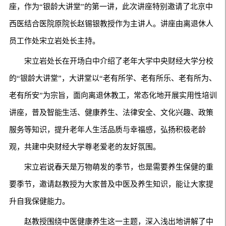
座，作为“银龄大讲堂”的第一讲，此次讲座特别邀请了北京中
西医结合医院原院长赵锡银教授作为主讲人。讲座由离退休人
员工作处宋立岩处长主持。
宋立岩处长在开场白中介绍了老年大学中央财经大学分校
的“银龄大讲堂”，大讲堂以“老有所学、老有所乐、老有所为、
老有所安”为宗旨，面向离退休教工，常态化地开展实用性培训
讲座，普及智能生活、健康养生、法律安全、文化兴趣、政策
服务等知识，提升老年人生活品质与幸福感，弘扬积极老龄
观，共建中央财经大学尊老爱老的友好氛围。
宋立岩说春天是万物萌发的季节，也是需要养生保健的重
要季节，邀请赵教授为大家普及中医及养生知识，能让大家提
升自我保健能力。
赵教授围绕中医健康养生这一主题，深入浅出地讲解了中