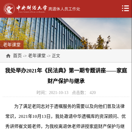
老年课堂
首页
老年课堂
->
-> 正文
我处举办2021年《民法典》第一期专题讲座——家庭
财产保护与继承
时间：2021-10-13
点击数：
420
为了满足老同志对于遗嘱服务的需要以及向他们普及法律
常识，2021年10月13日，我处邀请中华遗嘱库的资深顾问、优
秀讲师崔文姬老师，为我校离退休老师讲授家庭财产保护与继