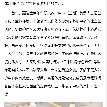
体验“医养结合”特色养老社区的生活。
首先，燕达金色年华健康养护中心（三期）负责人唐福营
介绍了整体环境，带领老同志们依次参观了养护中心的独立生
活区、协助护理区及医疗康复中心等区域，包括养护中心适老
化设计的居家式公寓配备了紧急呼叫系统、无障碍卫浴等设
施，书画室、健身房、恒温泳池等文娱空间也一应俱全。尤其
引人注目的是贯穿社区的连廊设计，实现便捷通行。在燕达医
院门诊大厅，大家对“医保实时结算”“三甲医院绿色通道”等医
疗配套服务表现出浓厚兴趣。大家边看边交流，了解了更多养
护中心的有效信息。期间，离退休处及党总支成员还专程慰问
看望了我校入驻园区的退休教职工，带去了学校的关怀与温
暖。