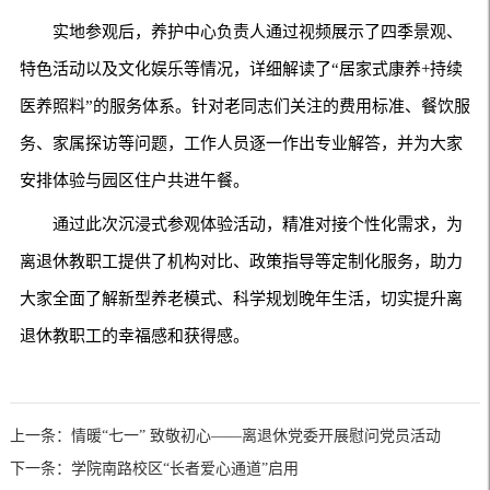
实地参观后，养护中心负责人通过视频展示了四季景观、
特色活动以及文化娱乐等情况，详细解读了“居家式康养+持续
医养照料”的服务体系。针对老同志们关注的费用标准、餐饮服
务、家属探访等问题，工作人员逐一作出专业解答，并为大家
安排体验与园区住户共进午餐。
通过此次沉浸式参观体验活动，精准对接个性化需求，为
离退休教职工提供了机构对比、政策指导等定制化服务，助力
大家全面了解新型养老模式、科学规划晚年生活，切实提升离
退休教职工的幸福感和获得感。
上一条：情暖“七一” 致敬初心——离退休党委开展慰问党员活动
下一条：学院南路校区“长者爱心通道”启用