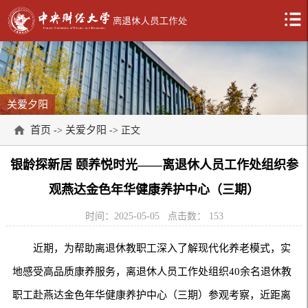
关爱夕阳
首页
关爱夕阳
->
-> 正文
银龄探新居 颐养悦时光——离退休人员工作处组织参
观燕达金色年华健康养护中心（三期）
时间：2025-05-05
点击数：
153
近期，为帮助离退休教职工深入了解现代化养老模式，实
地感受高品质康养服务，离退休人员工作处组织40余名退休教
职工赴燕达金色年华健康养护中心（三期）参观考察，近距离