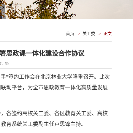
首页
>
关工委
>
正文
签署思政课一体化建设合作协议
数：
50
牵手”签约工作会在北京林业大学隆重召开。此次
同联动平台，为全市思政教育一体化高质量发展
导，各签约高校关工委、各区教育关工委、高校
京教育系统关工委副主任卢思锋主持。