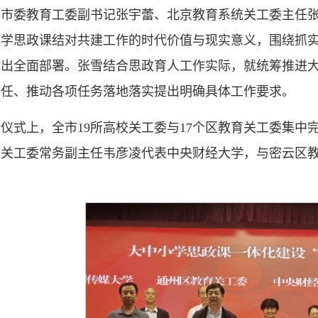
京市委教育工委副书记张宇蕾、北京教育系统关工委主任
小学思政课结对共建工作的时代价值与现实意义，围绕抓
作出全面部署。张雪结合思政育人工作实际，就统筹推进
责任、推动各项任务落地落实提出明确具体工作要求。
仪式上，全市19所高校关工委与17个区教育关工委集中
校关工委常务副主任韦彦凌代表中央财经大学，与密云区