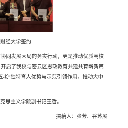
央财经大学签约
育协同发展大局的务实行动，更是推动优质高校
。开启了我校与密云区思政教育共建共育崭新篇
五老”独特育人优势与示范引领作用，推动大中
马克思主义学院副书记王哲。
撰稿人：张芳、谷苏展