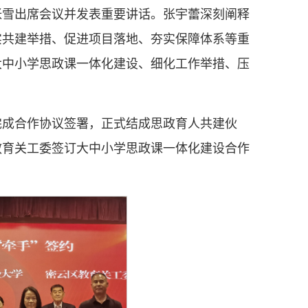
张雪出席会议并发表重要讲话。张宇蕾深刻阐释
实共建举措、促进项目落地、夯实保障体系等重
大中小学思政课一体化建设、细化工作举措、压
完成合作协议签署，正式结成思政育人共建伙
教育关工委签订大中小学思政课一体化建设合作