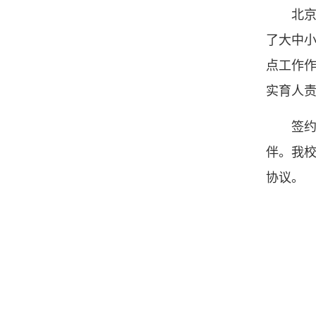
北
了大中
点工作
实育人
签约
伴。我
协议。