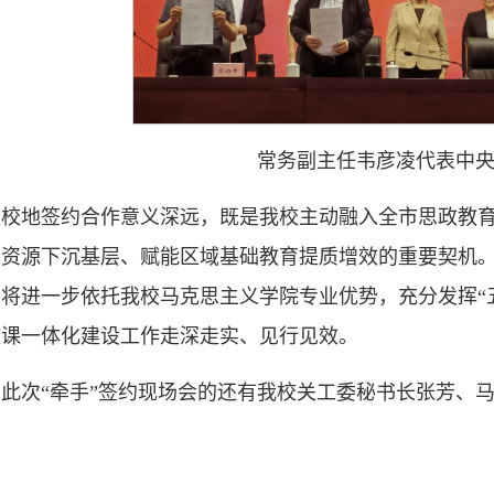
常务副主任韦彦凌代表中
次校地签约合作意义深远，既是我校主动融入全市思政教
育资源下沉基层、赋能区域基础教育提质增效的重要契机
将进一步依托我校马克思主义学院专业优势，充分发挥“
政课一体化建设工作走深走实、见行见效。
此次“牵手”签约现场会的还有我校关工委秘书长张芳、