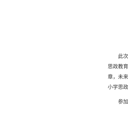
此
思政教
章，未来
小学思
参加