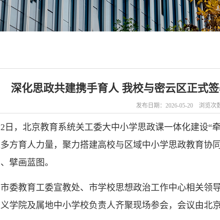
深化思政共建携手育人 我校与密云区正式
发布日期：2026-05-20 浏览次
12日，北京教育系统关工委大中小学思政课一体化建设“
聚多方育人力量，聚力搭建高校与区域中小学思政教育协
识、擘画蓝图。
京市委教育工委宣教处、市学校思想政治工作中心相关领
主义学院及属地中小学校负责人齐聚现场参会，会议由北