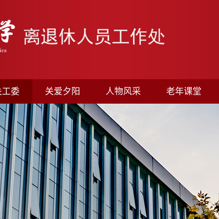
关工委
关爱夕阳
人物风采
老年课堂