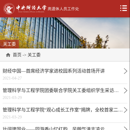
关工委
首页
关工委
->
财经中国—首席经济学家进校园系列活动首场开讲
2021-04-27
管理科学与工程学院团委联合学院关工委组织学生采访抗疫一线医生
2021-03-29
管理科学与工程学院“观心成长工作室”揭牌，全校首家二级心理工作站成立
2021-03-29
壮阔建国业——同游香山忆红韵，风朗气清志凌云