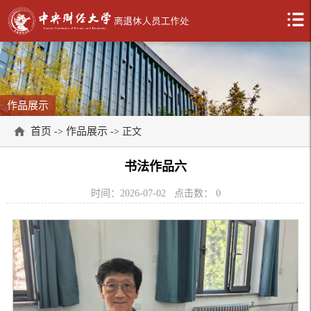
作品展示
首页
作品展示
->
-> 正文
书法作品六
时间：2026-07-02
点击数：
0