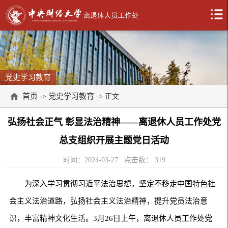
党史学习教育
首页
党史学习教育
->
-> 正文
弘扬社会正气 彰显法治精神——离退休人员工作处党
总支组织开展主题党日活动
时间：2024-03-27
点击数：
319
为深入学习贯彻习近平法治思想，坚定不移走中国特色社
会主义法治道路，弘扬社会主义法治精神，提升党员法治意
识，丰富精神文化生活。3月26日上午，离退休人员工作处党