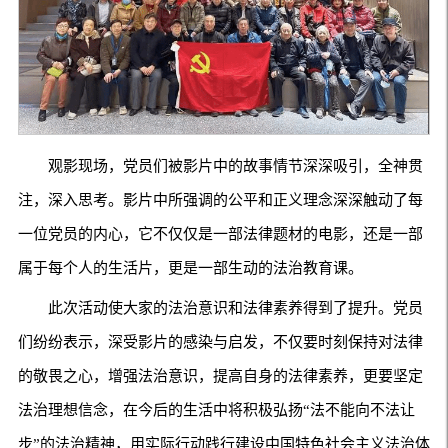
观影现场，党员们被影片中的故事情节深深吸引，全神贯
注，深入思考。影片中所强调的公平和正义理念深深触动了每
一位党员的内心，它不仅仅是一部法律题材的电影，还是一部
属于每个人的生活片，更是一部生动的法治教育课。
此次活动使大家的法治意识和法律素养得到了提升。党员
们纷纷表示，深受影片的感染与启发，不仅要时刻保持对法律
的敬畏之心，增强法治意识，提高自身的法律素养，更要坚定
法治理想信念，在今后的生活中将积极弘扬“法不能向不法让
步”的法治精神，用实际行动践行建设中国特色社会主义法治体