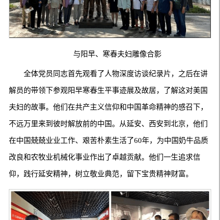
与阳早、寒春夫妇雕像合影
全体党员同志首先观看了人物深度访谈纪录片，之后在讲
解员的带领下参观阳早寒春生平事迹展及故居，了解这对美国
夫妇的故事。他们在共产主义信仰和中国革命精神的感召下，
不远万里来到彼时解放前的中国。从延安、西安到北京，他们
在中国兢兢业业工作、艰苦朴素生活了60年，为中国奶牛品质
改良和农牧业机械化事业作出了卓越贡献。他们一生追求信
仰，践行延安精神，树立敬业典范，留下宝贵精神财富。