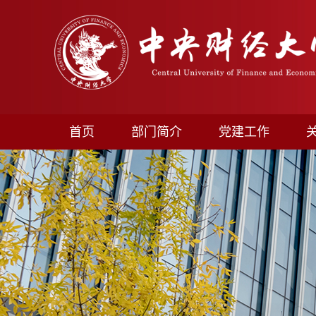
首页
部门简介
党建工作