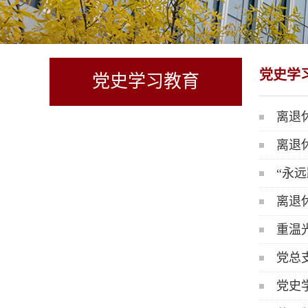
党史学
党史学习教育
离退
离退
“永
离退
重温
党总
党史