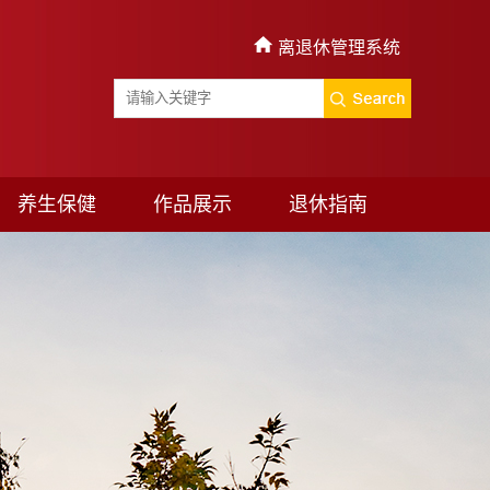
离退休管理系统
养生保健
作品展示
退休指南